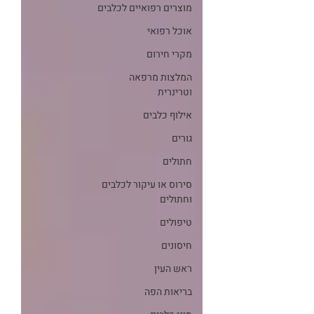
מוצרים רפואיים לכלבים
אוכל רפואי
מקרי חירום
המלצות מרפאה
וטרינרית
אילוף כלבים
גורים
חתולים
סירוס או עיקור לכלבים
וחתולים
טיפולים
חיסונים
ראש העין
בריאות הפה