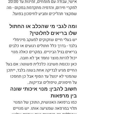
אישי, עבודה עם מומחים, זמינות עד 20:00 
למקרי חירום, והדמיה מתקדמת במקום - מה 
שמקצר תהליכים ומביע לחיסכון בפועל.
ומה לגבי מי שהכלב או החתול 
שלו בריאים לחלוטין?
יש בעלי חיים שזקוקים למעקב מינימלי 
בלבד - בדרך כלל חתולים רגועים או כלבים 
בריאים בגיל הביניים. במקרים כאלה מנוי 
יכול להיות מוצר נחמד אך לא חובה.
כאן נכנסת חשיבה כלכלית פשוטה: אם בעל 
החיים מגיע לבדיקה אחת בשנה בלבד, ייתכן 
שהמנוי לא ינוצל עד הסוף אבל כן תחסכו 
על חיסונים, טיפולים ובדיקות..
חשוב להבין: מנוי איכותי שונה 
בין מרפאות
כמו ברפואה האנושית, התוכן של המנוי 
תלוי במרפאה שמציעה אותו. יש מנויים 