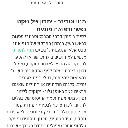
מנוי לכלב אצל וטרינר
מנוי וטרינר - יתרון של שקט 
נפשי ורפואה מונעת
לפי ד"ר מורן פרחי ממרכז וטרינרי פסגות 
בראש העין, היתרון המרכזי של מנוי אינו 
טכני אלא התנהגותי. "כשיש 
מנוי לוטרינר
, 
אנשים לא חוששים להתקשר או להגיע 
לבדיקה. זה מוביל לאבחון מוקדם, טיפול 
נכון ועצירת בעיות לפני התפתחות משבר".
במציאות יומיומית, בעלי חיים צעירים, 
גורים, כלבים חרדתיים או חתולים שאינם 
מראים כאב באופן גלוי - זקוקים לליווי 
רציף. מנוי מפחית את ההיסוס של בעלים 
להגיע, ולכן הסיכוי לבעיות חמורות קטן. 
מנוי נכון כולל לרוב ביקורי וטרינר ללא עלות 
נוספת, מעקב רוטיני, תכנון חיסונים ומעקב 
טלפוני אחרי טיפולים במידת הצורך - שירות 