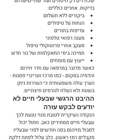
שכוללים רק חיסונים ועוד שתיים-שלוש 
בדיקות. אחרים כוללים:
ביקורים ללא תשלום
הנחות על טיפולים
עדיפות בתורים
מענה רפואי טלפוני
מעקב אחרי פרוטוקולי טיפול
תמיכה בימי התאקלמות של גור חדש
ייעוץ עם מומחים
כאשר מדובר במרפאה עם חדר חירום 
והדמיה במקום - כמו מרכז וטרינרי פסגות - 
הערך עולה משמעותית כי השירות ניתן 
בשטח ולא נשלח לגורמים חיצוניים.
ההיבט הרגשי שבעלי חיים לא 
יודעים לבקש עזרה
הנקודה העיקרית לטובת מנוי נוגעת לכך 
שבעלי חיים מסתירים כאב. חתול יכול 
לסבול מזיהום בפה חודשים לפני שבעליו 
מקבלים רמז ראשון. כלב עלול לפתח דלקת 