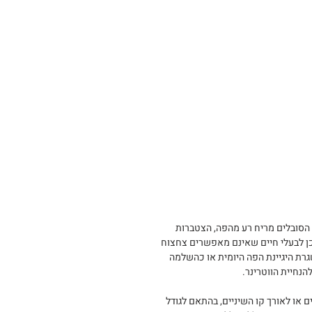
ולים הסובלים מריח רע מהפה, הצטברות
וכן לבעלי חיים שאינם מאפשרים צחצוח
רת היגיינת הפה היומית או כהשלמה
הנחיית הווטרינר.
ם או לאורך קו השיניים, בהתאם לגודל