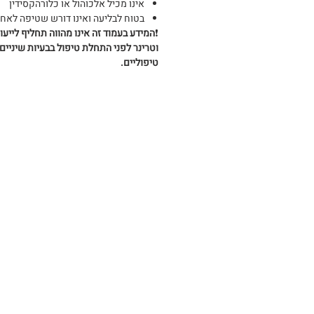
אינו מכיל אלכוהול או כלורהקסידין
בטוח לבליעה ואינו דורש שטיפה לאח
❗️
המידע בעמוד זה אינו מהווה תחליף לייעו
וטרינר לפני התחלת טיפול בבעיות שיניים
טיפוליים.
מרכז וטרינרי פסגות - מ
צוות וטרינרים מנוסה, זמ
הצוות
שירותים