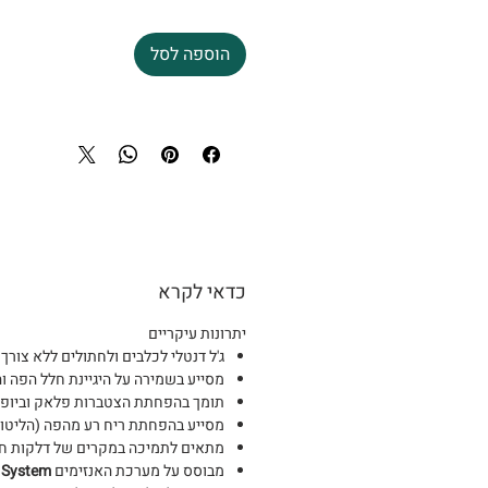
הוספה לסל
כדאי לקרא
יתרונות עיקריים
ג'ל דנטלי לכלבים ולחתולים ללא צור
מסייע בשמירה על היגיינת חלל הפה וה
תומך בהפחתת הצטברות פלאק וביופי
מסייע בהפחתת ריח רע מהפה (הליטוז
מתאים לתמיכה במקרים של דלקות חניכ
מבוסס על מערכת האנזימים
 System