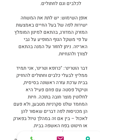
לכלבים וגם לחתולים.
אופן השימוש: יש לתת את המשחה
ישירות לפה של בעל החיים באמצעות
המזרק המדורג, בהתאם למינון המומלץ
על פי משקל הגוף המופיע על גבי
האריזה. ניתן לחזור על המנה בהתאם
לצורך ולהנחיות.
דבר הוטרינר: "כרופא וטרינר, אני תמיד
ממליץ לבעלי כלבים וחתולים להחזיק
בבית ערכת עזרה ראשונה בסיסית,
וטיקול פסטה עם פחם פעיל היא
לחלוטין מוצר חובה בתוכה. חיות
המחמד שלנו סקרניות מטבען, ולא פעם
הן מכניסות לפה דברים שאסור להן
לאכול – בין אם זה במהלך טיול בפארק
או חיטוט בפח האשפה בבית.
הפחם הפעיל שבמשחה פועל כמו