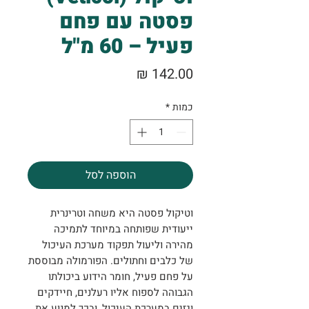
פסטה עם פחם
פעיל – 60 מ"ל
מחיר
כמות
*
הוספה לסל
וטיקול פסטה היא משחה וטרינרית
ייעודית שפותחה במיוחד לתמיכה
מהירה וליעול תפקוד מערכת העיכול
של כלבים וחתולים. הפורמולה מבוססת
על פחם פעיל, חומר הידוע ביכולתו
הגבוהה לספוח אליו רעלנים, חיידקים
וגזים במערכת העיכול, ובכך למנוע את