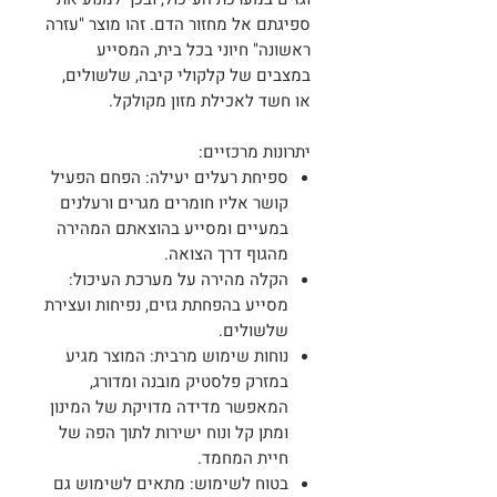
ספיגתם אל מחזור הדם. זהו מוצר "עזרה
ראשונה" חיוני בכל בית, המסייע
במצבים של קלקולי קיבה, שלשולים,
או חשד לאכילת מזון מקולקל.
יתרונות מרכזיים:
ספיחת רעלים יעילה: הפחם הפעיל
קושר אליו חומרים מגרים ורעלנים
במעיים ומסייע בהוצאתם המהירה
מהגוף דרך הצואה.
הקלה מהירה על מערכת העיכול:
מסייע בהפחתת גזים, נפיחות ועצירת
שלשולים.
נוחות שימוש מרבית: המוצר מגיע
במזרק פלסטיק מובנה ומדורג,
המאפשר מדידה מדויקת של המינון
ומתן קל ונוח ישירות לתוך הפה של
חיית המחמד.
בטוח לשימוש: מתאים לשימוש גם