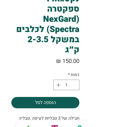
ספקטרה
(NexGard
Spectra) לכלבים
במשקל 2-3.5
ק״ג
מחיר
כמות
*
הוספה לסל
חבילה של 3 טבליות לעיסה .טבליה
למניעת פרעושים למשך 4 שבועות