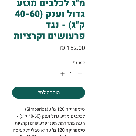
מ"ג לכלבים מגזע
גדול וענק (40-60
ק"ג) - נגד
פרעושים וקרציות
מחיר
כמות
*
הוספה לסל
סימפריקה 120 מ"ג (Simparica)
לכלבים מגזע גדול וענק (40-60 ק"ג) -
הגנה מתקדמת מפני פרעושים וקרציות
סימפריקה 120 מ"ג
היא טבליית לעיסה