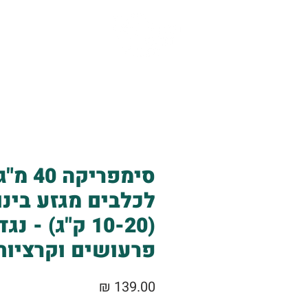
אודות
שירותים
סימפריקה 40 מ"
לכלבים מגזע בינו
(10-20 ק"ג) - נגד
פרעושים וקרציות
מחיר