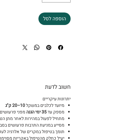
הוספה לסל
חשוב לדעת
יתרונות עיקריים
מיועד לכלבים במשקל
10–20 ק"ג
מספק עד
35 ימי הגנה
מפני פרעושים 
מתחיל לפעול במהירות לאחר מתן הט
מסייע במניעת התרבות פרעושים בסב
תומך בטיפול במקרים של אלרגיה לעקיצו
יעיל כחלק מהטיפול באקריות מסוימות