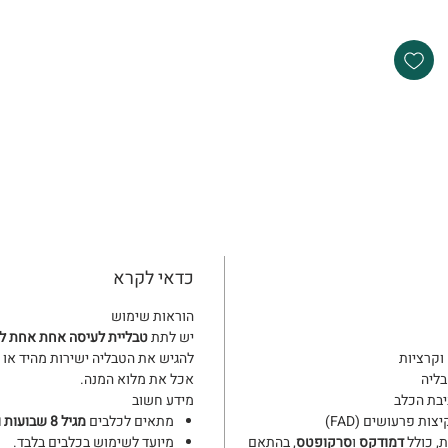
כדאי לקרא
הוראות שימוש
יש לתת
טבליית לעיסה אחת אחת ל־35 ימים
וקרציות
להגיש את הטבליה ישירות מהיד או 
בליה
אכל את מלוא המנה.
יבת הכלב
מידע חשוב
ת פרעושים (FAD)
מתאים לכלבים
מגיל 8 שבועות ומעלה
, כולל
דמודקס
ו
סרקופטס
, בהתאם
מיועד לשימוש בכלבים בלבד.