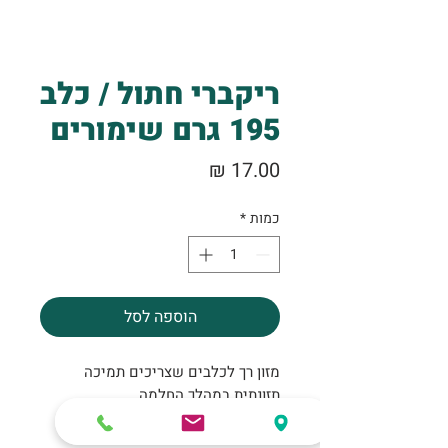
ריקברי חתול / כלב
195 גרם שימורים
מחיר
כמות
*
הוספה לסל
מזון רך לכלבים שצריכים תמיכה
תזונתית במהלך החלמה .