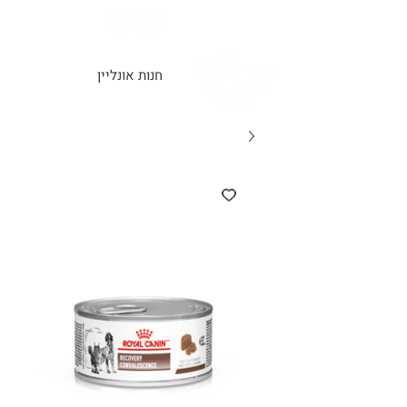
חנות אונליין