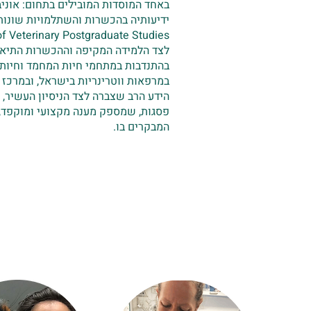
באחד המוסדות המובילים בתחום: אוני
f Veterinary Postgraduate Studies.
לצד הלמידה המקיפה וההכשרות התיאורט
בהתנדבות במתחמי חיות המחמד וחיות א
במרפאות ווטרינריות בישראל, ובמרכז
הידע הרב שצברה לצד הניסיון העשיר, 
פסגות, שמספק מענה מקצועי ומוקפד, ל
המבקרים בו.
הכיר