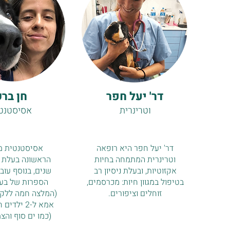
דר' יעל חפר
חן בר
וטרינרית
אסיסטנט
דר' יעל חפר היא רופאה
אסיסטנטית מ
וטרינרית המתמחה בחיות
אקזוטיות, ובעלת ניסיון רב
שנים, בנוסף עוב
בטיפול במגוון חיות: מכרסמים,
הספרות של בעל
זוחלים וציפורים.
(המלצה חמה ללקוח
אמא ל-2 יל
(כמו ים סוף והצמ