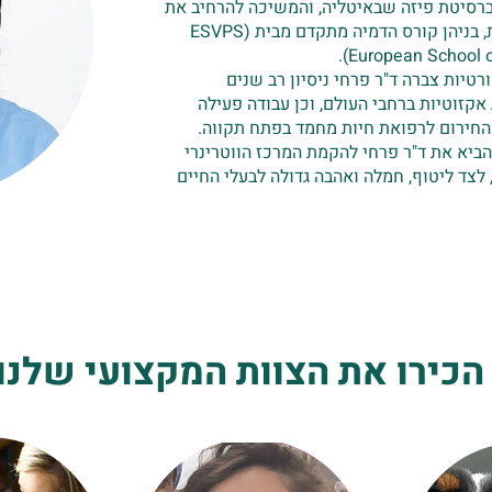
ברסיטת פיזה שבאיטליה, והמשיכה להרחיב את
ידיעותיה בהכשרות והשתלמויות שונות, בניהן קורס הדמיה מתקדם מבית (ESVPS
(European School o
יות צברה ד"ר פרחי ניסיון רב שנים
קזוטיות ברחבי העולם, וכן עבודה פעילה
 החירום לרפואת חיות מחמד בפתח תקווה.
הביא את ד"ר פרחי להקמת המרכז הווטרינרי
צד ליטוף, חמלה ואהבה גדולה לבעלי החיים
ו את הצוות המקצועי שלנו