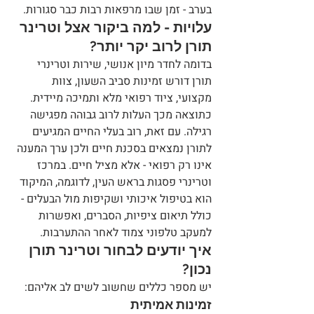
בערב - זמן שבו מרפאות רבות כבר סגורות.
עלויות - למה ביקור אצל וטרינר 
תורן לרוב יקר יותר?
בדומה לחדר מיון אנושי, שירות וטרינרי 
תורן דורש זמינות סביב השעון, צוות 
מקצועי, ציוד רפואי מלא ותמיכה מיידית. 
כתוצאה מכך העלות לרוב גבוהה מפגישה 
רגילה. עם זאת, רוב בעלי החיים המגיעים 
לתורן נמצאים בסכנת חיים ולכן ערך המענה 
אינו רק רפואי - אלא מציל חיים. במרכז 
וטרינרי פסגות בראש העין, לדוגמה, המיקוד 
הוא בטיפול איכותי ושקיפות מול הבעלים - 
כולל תיאום ציפיות, הסברים, ואפשרות 
למעקב טלפוני צמוד לאחר ההתערבות.
איך יודעים לבחור וטרינר תורן 
נכון?
יש מספר כללים שחשוב לשים לב אליהם:
זמינות אמיתית