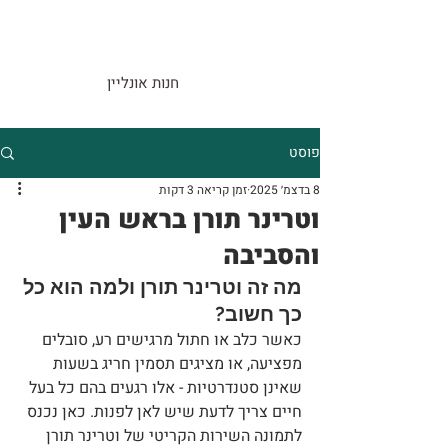
חנות אונליין
פוסט
8 בדצמ׳ 2025
זמן קריאה 3 דקות
וטרינר תורן בראש העין
והסביבה
מה זה וטרינר תורן ולמה הוא כל 
כך חשוב?
כאשר כלב או חתול מרגישים רע, סובלים 
מפציעה, או מציגים תסמין חריג בשעות 
שאינן סטנדרטיות - אלו רגעים בהם כל בעל 
חיים צריך לדעת שיש לאן לפנות. כאן נכנס 
לתמונה השירות הקריטי של וטרינר תורן 