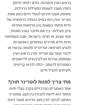
בראש העין והסביבה. גורם רפואי מיומן 
הזמין מעבר לשעות הפעילות הרגילות, 
ומספק מענה חירום לבעלי חיים בזמן אמת.
וטרינר תורן הוא בסיס ההצלה הרפואית של 
חיות מחמד בשעות בהן מרפאות אחרות 
אינן פעילות - בין אם מדובר בערב מאוחר, 
סוף שבוע, או חגים. בישראל, שבה משפחות 
חיות חיים מהירים וצפופים, האפשרות 
להגיע למרפאה וטרינרית פתוחה עכשיו או 
ליצור קשר עם וטרינר תורן בראש העין 
שמספק שירות גם לקיבוצים וליישובים 
הסמוכים לדוגמה, יכולה להיות קריטית 
ולעיתים להציל חיים.
מתי צריך לפנות לוטרינר תורן?
אחד האתגרים המרכזיים בקרב בעלי חיות 
מחמד הוא לדעת להבחין בין מצב שמצריך 
המתנה לבוקר לבין מצב הדורש מענה דחוף. 