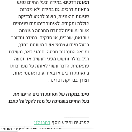
תאונת דרכים- 
במידה ובעל החיים נפגע 
בתאונת דרכים, גם במידה ולא ניכרות 
פגיעות חיצוניות, חשוב להגיע לבדיקה 
כוללת ומקיפה, לאיתור דימומים פנימיים 
אשר עשויים להיגרם מחבטה בעוצמה 
שכזאת, שברים, או סדקים. במידה ומדובר 
בבעל חיים עצמאי אשר משוטט בחוץ, 
ומראה התנהגות חריגה: סימני כאב, משיכת 
רגל, בהלה וחשש מפני רעשים או תנועה 
פתאומית, הדבר עשוי לאותת על מעורבותו 
בתאונת דרכים או באירוע טראומטי אחר, 
וצורך בבדיקת וטרינר.
טיפ: במקרה של תאונת דרכים הרימו את 
בעל החיים בשמיכה על מנת להקל על כאבו.
____________
לפרטים ומידע נוסף 
כתבו לנו
וטרינר חירום ראש העין
וטרינר מוסמך