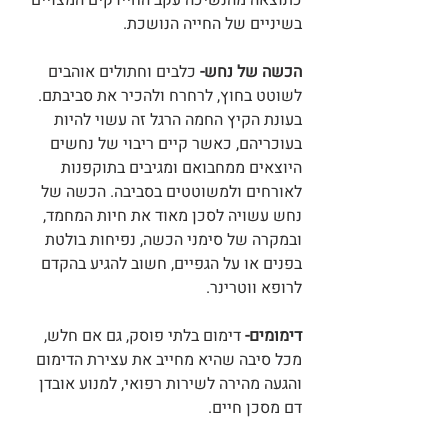
כתוצאה מהנשיכה עקב החיידקים המצויים 
בשיניים של החייה הנושכת.
הכשה של נחש-
 כלבים וחתולים אוהבים 
לשוטט בחוץ, לרחרח ולהכיר את סביבתם. 
בעונת הקיץ החמה הרגל זה עשוי להיות 
בעוכריהם, כאשר קיים ריבוי של נחשים 
היוצאים ממחבואם ומגיבים בתוקפנות 
לאורחים ולמשוטטים בסביבה. הכשה של 
נחש עשויה לסכן מאוד את חיות המחמד, 
ובמקרה של סימני הכשה, נפיחות בולטת 
בפנים או על הגפיים, חשוב להגיע בהקדם 
לרופא ווטרינר.
דימומים-
 דימום בלתי פוסק, גם אם חלש, 
מכל סיבה שהיא מחייב את עצירת הדימום 
והגעה מהירה לשירות רפואי, למנוע אובדן 
דם מסכן חיים.