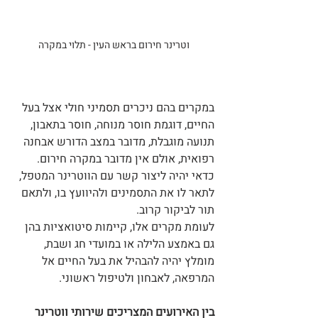
וטרינר חירום בראש העין - תלוי במקרה
במקרים בהם ניכרים תסמיני חולי אצל בעל 
החיים, דוגמת חוסר מנוחה, חוסר בתאבון, 
תנועה מוגבלת, מדובר במצב הדורש אבחנה 
רפואית, אולם אין מדובר במקרה חירום. 
כדאי יהיה ליצור קשר עם הווטרינר המטפל, 
לתאר לו את התסמינים ולהיוועץ בו, ולתאם 
תור לביקור קרוב.
לעומת מקרים אלו, קיימות סיטואציות בהן 
גם באמצע הלילה או במועדי חג ושבת, 
מומלץ יהיה להבהיל את בעל החיים אל 
המרפאה, לאבחון ולטיפול ראשוני.
בין האירועים המצריכים שירותי ווטרינר 