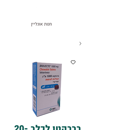
חנות אונליין
ברבקטו לכלב 20-