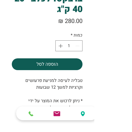
40 ק"ג
מחיר
כמות
*
הוספה לסל
טבליה לעיסה למניעת פרעושים
וקרציות למשך 12 שבועות
* ניתן לרכוש את המוצר על ידי
הגעה למרפאה בלבד
חשוב לדעת