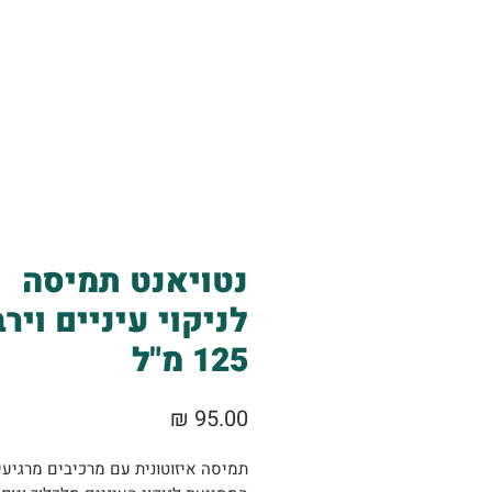
אודות
שירותים
נטויאנט תמיסה
לניקוי עיניים וירב
125 מ"ל
מחיר
תמיסה איזוטונית עם מרכיבים מרגיעי