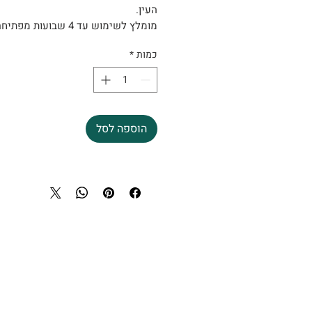
העין.
מומלץ לשימוש עד 4 שבועות מפתיחה.
כמות
*
הוספה לסל
מרכז וטרינרי פסגות - מ
צוות וטרינרים מנוסה, זמ