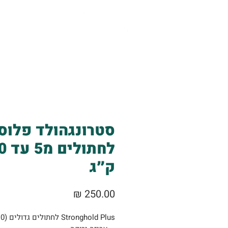
אודות
שירותים
סטרונגהולד פלוס
לחתולים
ק״ג
מחיר