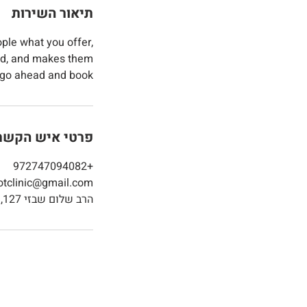
תיאור השירות
ople what you offer,
mood, and makes them
 go ahead and book.
פרטי איש הקשר
+972747094082
otclinic@gmail.com
הרב שלום שבזי 127, ראש העין, ישראל
מרכז וטרינרי פסגות - מ