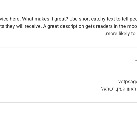
vice here. What makes it great? Use short catchy text to tell pe
ts they will receive. A great description gets readers in the 
more likely to
vetpsag
רפאה וטרינרית בראש העין המעניקה טיפול מקצועי ומתקדם, ליווי אישי של