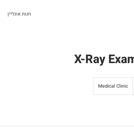
חנות אונליין
חנות
ראש העין
בלוג
צרו קשר
X-Ray Exam
Medical Clinic