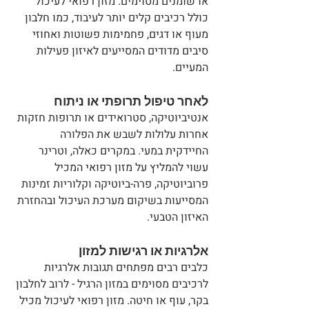
או שומנים מסוימים. מזון רפואי לעיכול 
כולל רכיבים קלים יותר לעיבוד, כמו חלבון 
מעוף או דגים, פחמימות פשוטות ואחוזי 
סיבים מדודים המסייעים לאיזון פעילות 
המעיים.
לאחר טיפול תרופתי או ניתוח
אנטיביוטיקה, סטרואידים או תרופות חזקות 
אחרות עלולות לשבש את הפלורה 
החיידקית במעי. במקרים כאלה, וטרינר 
עשוי להמליץ על מזון רפואי המכיל 
פרוביוטיקה, פרה-ביוטיקה וקלוריות זמינות 
המסייעות בשיקום מערכת העיכול ובהחזרת 
האיזון הטבעי.
אלרגיות או רגישות למזון
כלבים רבים מפתחים תגובות אלרגיות 
לרכיבים מסוימים במזון הרגיל - לרוב לחלבון 
בקר, עוף או חיטה. מזון רפואי לעיכול מכיל 