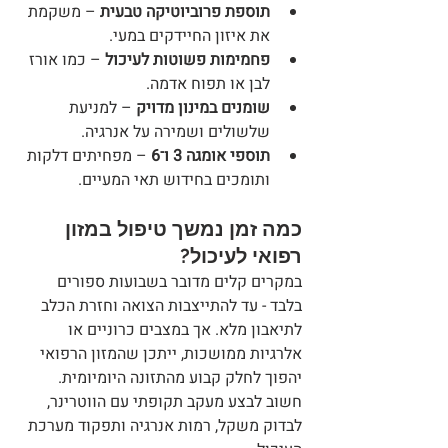
תוספת פרוביוטיקה טבעית
 – משקמת 
את איזון החיידקים במעי.
פחמימות פשוטות לעיכול
 – כמו אורז 
לבן או תפוח אדמה.
שומנים במינון מדויק
 – למניעת 
שלשולים ושמירה על אנרגיה.
תוספי אומגה 3 ו־6
 – מפחיתים דלקות 
ותומכים בחידוש תאי המעיים.
כמה זמן נמשך טיפול במזון 
רפואי לעיכול?
במקרים קלים מדובר בשבועות ספורים 
בלבד - עד להתייצבות הצואה וחזרת הכלב 
לתיאבון מלא. אך במצבים כרוניים או 
אלרגיות ממושכות, ייתכן שהמזון הרפואי 
יהפוך לחלק קבוע מהתזונה היומיומית. 
חשוב לבצע מעקב תקופתי עם הווטרינר, 
לבדוק משקל, רמות אנרגיה ותפקוד מערכת 