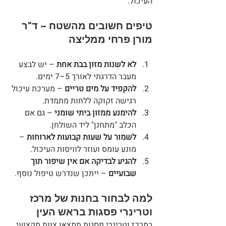
העיכול.
טיפים חשובים מהשטח – ד"ר 
מורן פרחי ממליצה
לא לשנות מזון בבת אחת
 – יש לבצע 
מעבר הדרגתי לאורך 5–7 ימים.
להקפיד על מים טריים
 – מערכת עיכול 
רגישה זקוקה ללחות מתמדת.
להימנע ממזון ביתי שומני
 – גם אם 
הכלב "מתחנן" ליד השולחן.
לשמור על שעות קבועות לארוחות
 – 
מונע עומס ועוזר לוויסות העיכול.
להגיע לבדיקה אם אין שיפור תוך 
שבועיים
 – ייתכן שנדרש טיפול נוסף.
למה לבחור בחנות של מרכז 
וטרינרי פסגות בראש העין
במרכז וטרינרי פסגות תמצאו צוות מקצועי 